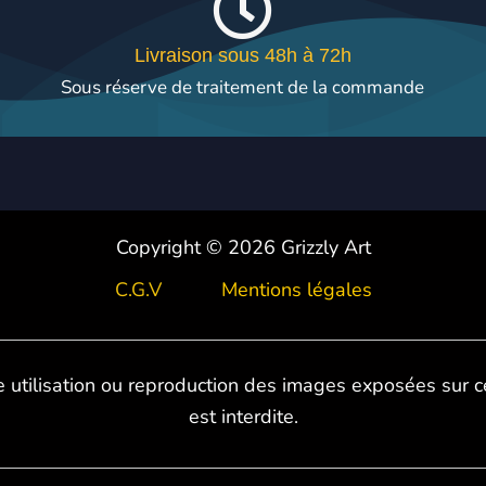
Livraison sous 48h à 72h
Sous réserve de traitement de la commande
Copyright © 2026 Grizzly Art
C.G.V
Mentions légales
 utilisation ou reproduction des images exposées sur c
est interdite.