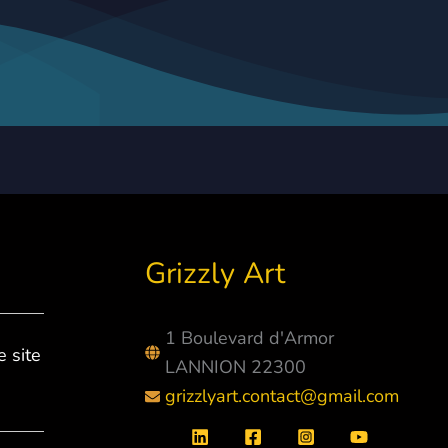
Grizzly Art
1 Boulevard d'Armor
e site
LANNION 22300
grizzlyart.contact@gmail.com