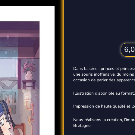
6,
Dans la série : princes et prince
une souris inoffensive, du moins
occasion de parler des apparence
Illustration disponible au forma
Impression de haute qualité et l
Nous réalisons la création, l’imp
Bretagne